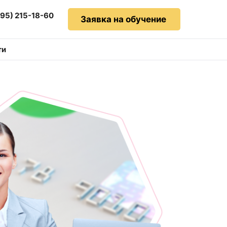
495) 215-18-60
Заявка на обучение
ти