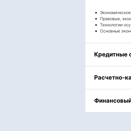
Экономическое
Правовые, эко
Технологии ос
Основные экон
Кредитные 
Расчетно-к
Финансовый