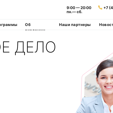
9:00 — 20:00
+7 (
пн.— сб.
рограммы
Об
Наши партнеры
Новос
академии
Е ДЕЛО