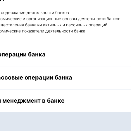
 содержание деятельности банков
номические и организационные основы деятельности банков
уществления банками активных и пассивных операций
омические показатели деятельности банка
операции банка
ассовые операции банка
 менеджмент в банке